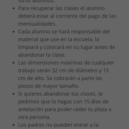
otros alumnos.
Para recuperar las clases el alumno
deberá estar al corriente del pago de las
mensualidades.
Cada alumno se hará responsable del
material que use en la escuela, lo
limpiará y colocará en su lugar antes de
abandonar la clase.
Las dimensiones máximas de cualquier
trabajo serán 32 cm de diámetro y 15
cm de alto. Se cobrarán a parte las
piezas de mayor tamaño.
Si quieres abandonar tus clases, te
pedimos que lo hagas con 15 días de
antelación para poder ceder tu plaza a
otra persona.
Los padres no pueden entrar a la