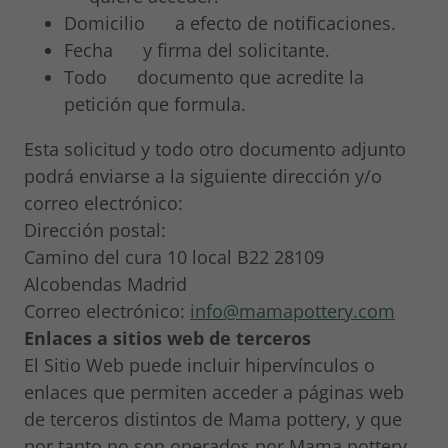
Domicilio a efecto de notificaciones.
Fecha y firma del solicitante.
Todo documento que acredite la
petición que formula.
Esta solicitud y todo otro documento adjunto
podrá enviarse a la siguiente dirección y/o
correo electrónico:
Dirección postal:
Camino del cura 10 local B22 28109
Alcobendas Madrid
Correo electrónico:
info@mamapottery.com
Enlaces a sitios web de terceros
El Sitio Web puede incluir hipervínculos o
enlaces que permiten acceder a páginas web
de terceros distintos de Mama pottery, y que
por tanto no son operados por Mama pottery.